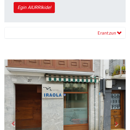
Egin AIURRIkide!
Erantzun
Previous
Next