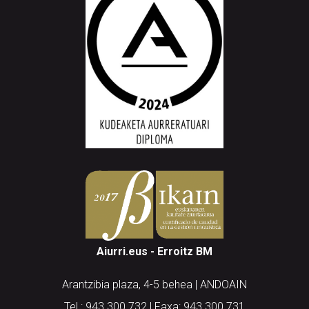
Aiurri.eus - Erroitz BM
Arantzibia plaza, 4-5 behea | ANDOAIN
Tel.: 943 300 732 | Faxa: 943 300 731