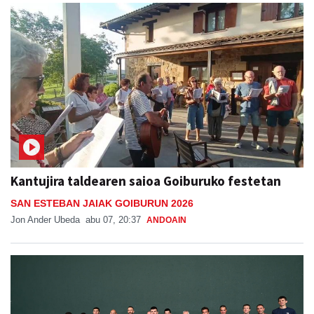
Kantujira taldearen saioa Goiburuko festetan
SAN ESTEBAN JAIAK GOIBURUN 2026
Jon Ander Ubeda
abu 07, 20:37
ANDOAIN