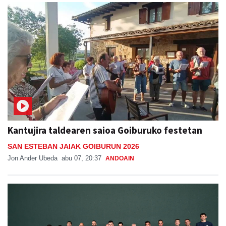
Kantujira taldearen saioa Goiburuko festetan
SAN ESTEBAN JAIAK GOIBURUN 2026
Jon Ander Ubeda
abu 07, 20:37
ANDOAIN