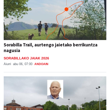
Sorabilla Trail, aurtengo jaietako berrikuntza
nagusia
SORABILLAKO JAIAK 2026
Aiurri
abu 06, 07:00
ANDOAIN