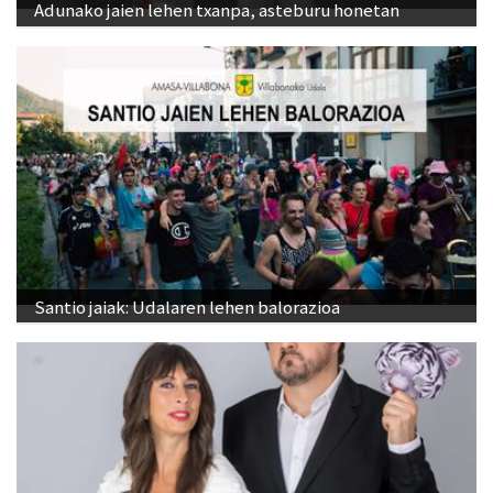
Adunako jaien lehen txanpa, asteburu honetan
Santio jaiak: Udalaren lehen balorazioa