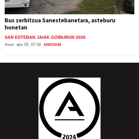
Bus zerbitzua Sanestebanetara, asteburu
honetan
SAN ESTEBAN JAIAK GOIBURUN 2026
Aiurri
abu 05, 07:00
ANDOAIN