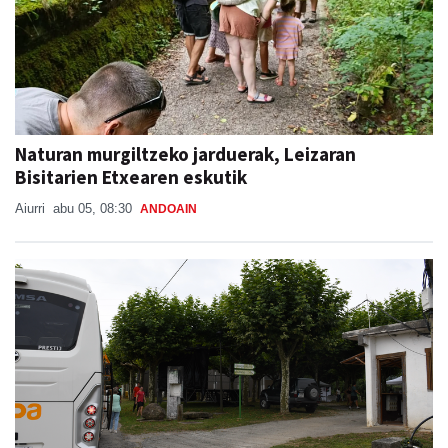
Naturan murgiltzeko jarduerak, Leizaran
Bisitarien Etxearen eskutik
Aiurri
abu 05, 08:30
ANDOAIN