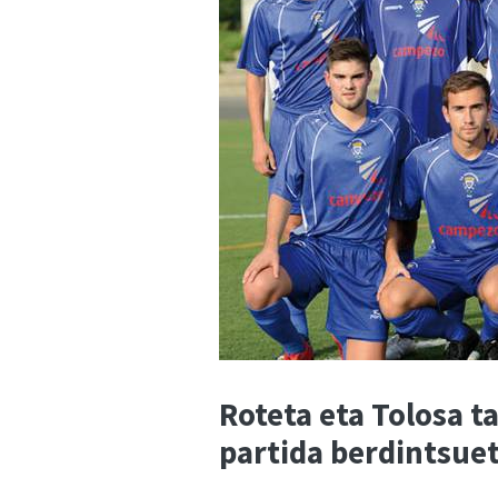
Roteta eta Tolosa ta
partida berdintsuet