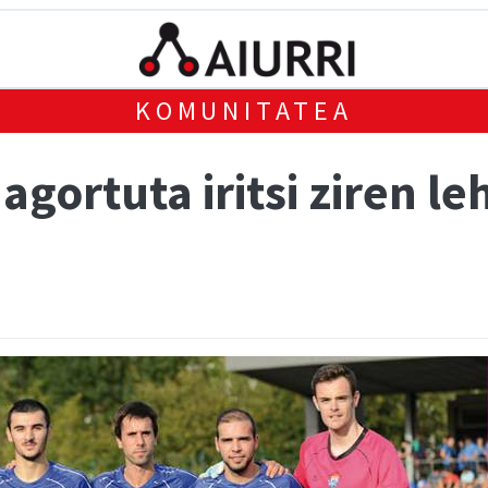
KOMUNITATEA
gortuta iritsi ziren le