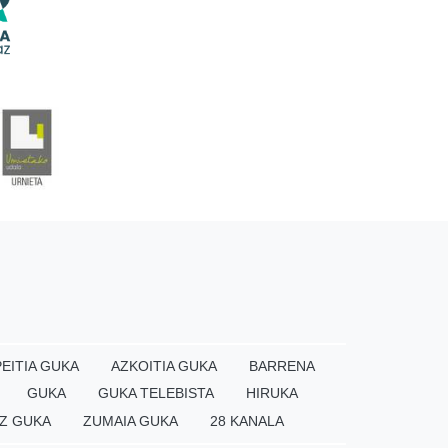
EITIA GUKA
AZKOITIA GUKA
BARRENA
GUKA
GUKA TELEBISTA
HIRUKA
Z GUKA
ZUMAIA GUKA
28 KANALA