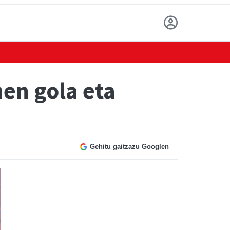
hen gola eta
Gehitu gaitzazu Googlen