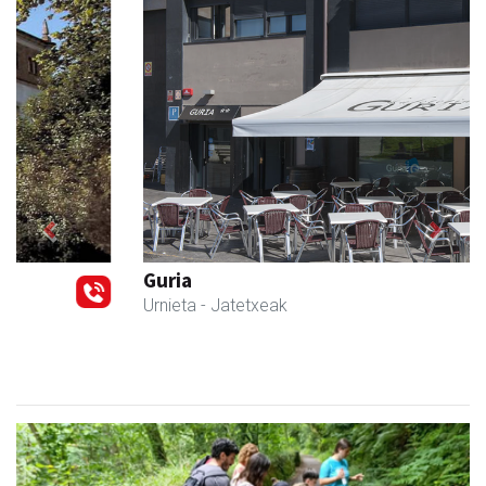
Previous
Next
Guria
Urnieta
- Jatetxeak