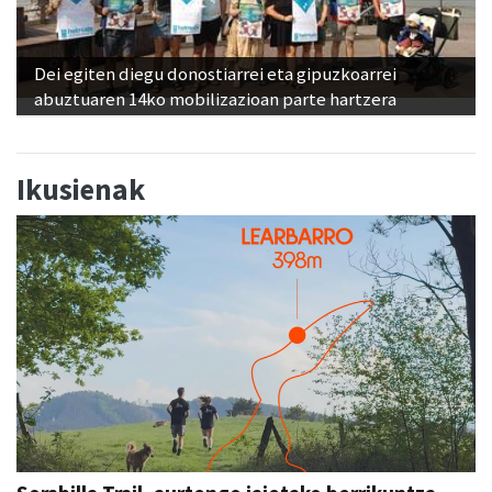
Dei egiten diegu donostiarrei eta gipuzkoarrei
abuztuaren 14ko mobilizazioan parte hartzera
Ikusienak