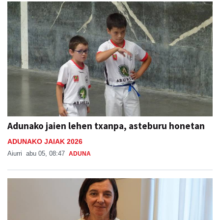
Adunako jaien lehen txanpa, asteburu honetan
ADUNAKO JAIAK 2026
Aiurri
abu 05, 08:47
ADUNA