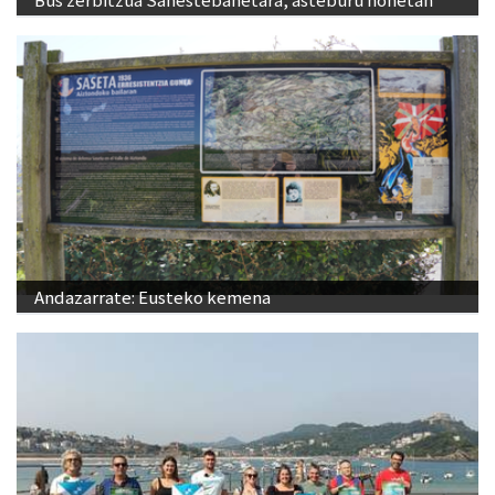
Bus zerbitzua Sanestebanetara, asteburu honetan
Andazarrate: Eusteko kemena