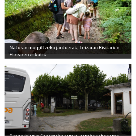
Naturan murgiltzeko jarduerak, Leizaran Bisitarien
Etxearen eskutik