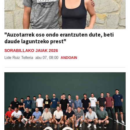
"Auzotarrek oso ondo erantzuten dute, beti
daude laguntzeko prest"
SORABILLAKO JAIAK 2026
Lide Ruiz Telleria
abu 07, 08:00
ANDOAIN