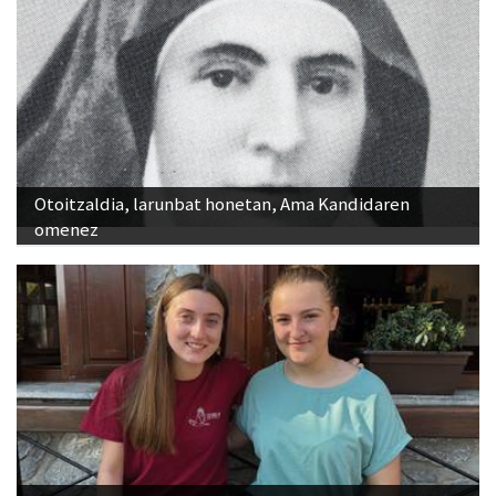
Otoitzaldia, larunbat honetan, Ama Kandidaren
omenez