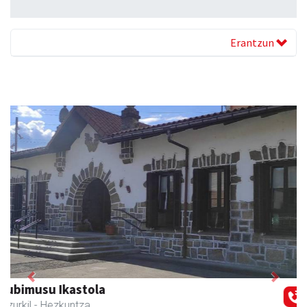
Erantzun
Previous
Next