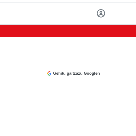
Gehitu gaitzazu Googlen