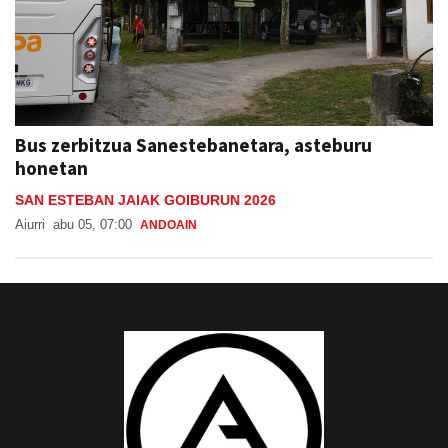
Bus zerbitzua Sanestebanetara, asteburu
honetan
SAN ESTEBAN JAIAK GOIBURUN 2026
Aiurri
abu 05, 07:00
ANDOAIN