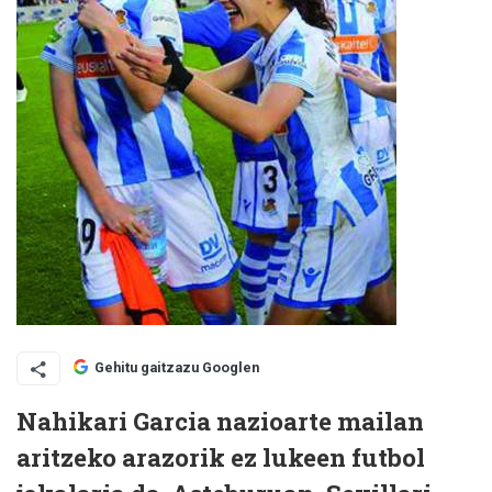
Gehitu gaitzazu Googlen
Nahikari Garcia nazioarte mailan
aritzeko arazorik ez lukeen futbol