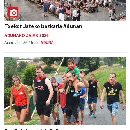
Txekor Jateko bazkaria Adunan
ADUNAKO JAIAK 2026
Aiurri
abu 09, 16:33
ADUNA