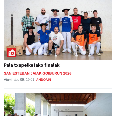
Pala txapelketako finalak
SAN ESTEBAN JAIAK GOIBURUN 2026
Aiurri
abu 09, 19:01
ANDOAIN