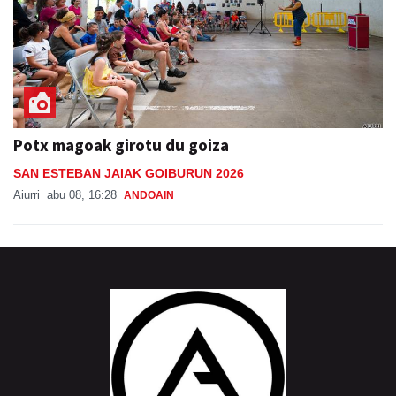
Potx magoak girotu du goiza
SAN ESTEBAN JAIAK GOIBURUN 2026
Aiurri
abu 08, 16:28
ANDOAIN