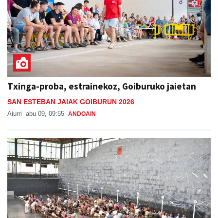
Txinga-proba, estrainekoz, Goiburuko jaietan
SAN ESTEBAN JAIAK GOIBURUN 2026
Aiurri
abu 09, 09:55
ANDOAIN