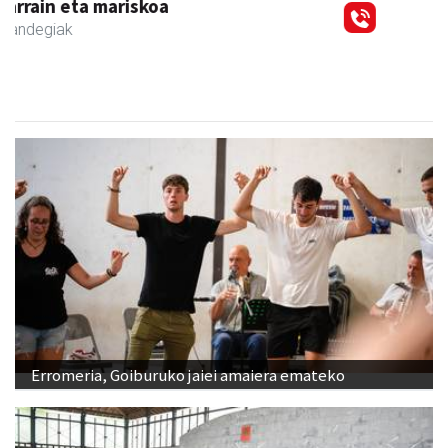
Erromeria, Goiburuko jaiei amaiera emateko