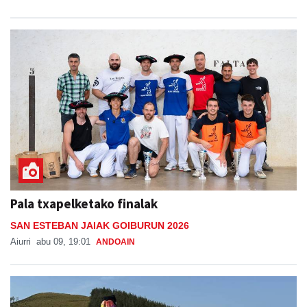
Pala txapelketako finalak
SAN ESTEBAN JAIAK GOIBURUN 2026
Aiurri
abu 09, 19:01
ANDOAIN