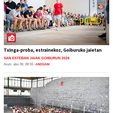
Txinga-proba, estrainekoz, Goiburuko jaietan
SAN ESTEBAN JAIAK GOIBURUN 2026
Aiurri
abu 09, 09:55
ANDOAIN