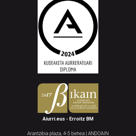
Aiurri.eus - Erroitz BM
Arantzibia plaza, 4-5 behea | ANDOAIN
Tel.: 943 300 732 | Faxa: 943 300 731