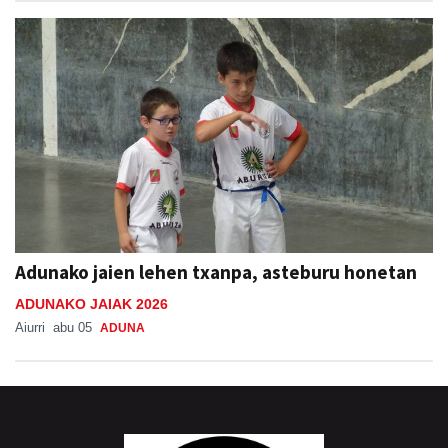
Adunako jaien lehen txanpa, asteburu honetan
ADUNAKO JAIAK 2026
Aiurri
abu 05
ADUNA