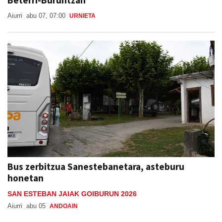
Bus zerbitzua Sanestebanetara, asteburu
honetan
SAN ESTEBAN JAIAK GOIBURUN 2026
Aiurri
abu 05
ANDOAIN