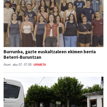
Burrunba, gazte euskaltzaleen ekimen berria
Beterri-Buruntzan
Aiurri
abu 07, 07:00
URNIETA