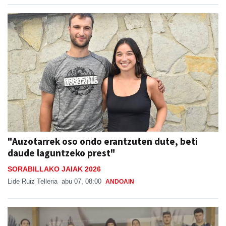
"Auzotarrek oso ondo erantzuten dute, beti
daude laguntzeko prest"
SORABILLAKO JAIAK 2026
Lide Ruiz Telleria
abu 07, 08:00
ANDOAIN