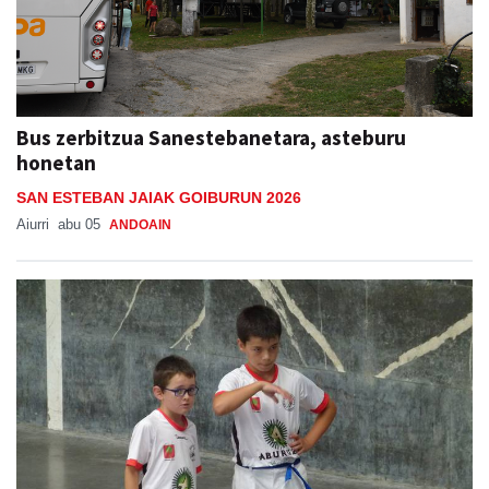
Bus zerbitzua Sanestebanetara, asteburu
honetan
SAN ESTEBAN JAIAK GOIBURUN 2026
Aiurri
abu 05
ANDOAIN