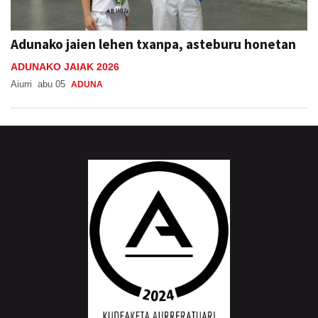
Adunako jaien lehen txanpa, asteburu honetan
ADUNAKO JAIAK 2026
Aiurri
abu 05
ADUNA