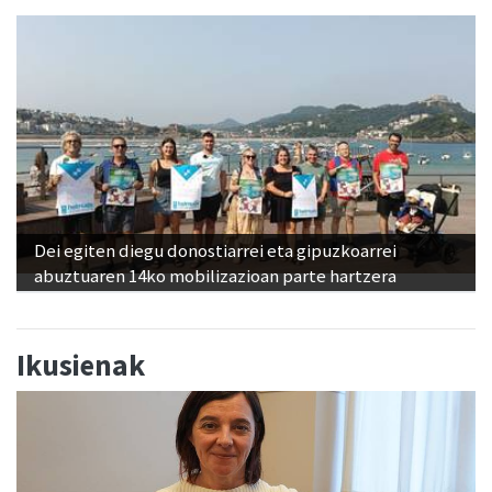
Dei egiten diegu donostiarrei eta gipuzkoarrei
abuztuaren 14ko mobilizazioan parte hartzera
Ikusienak