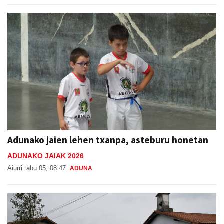
Adunako jaien lehen txanpa, asteburu honetan
ADUNAKO JAIAK 2026
Aiurri
abu 05, 08:47
ADUNA