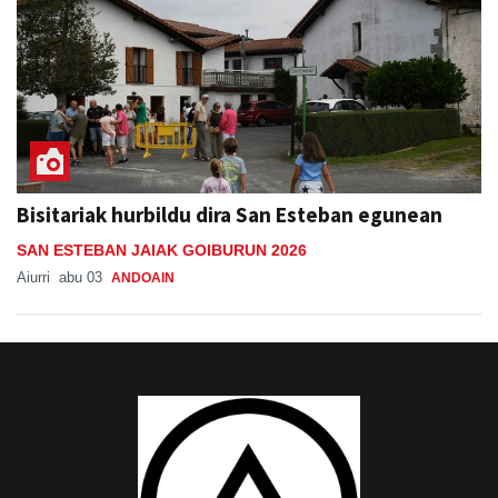
Bisitariak hurbildu dira San Esteban egunean
SAN ESTEBAN JAIAK GOIBURUN 2026
Aiurri
abu 03
ANDOAIN