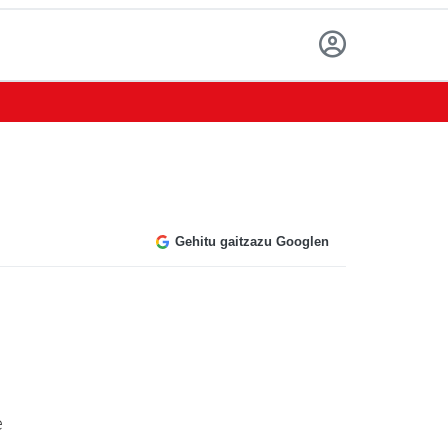
Gehitu gaitzazu Googlen
e