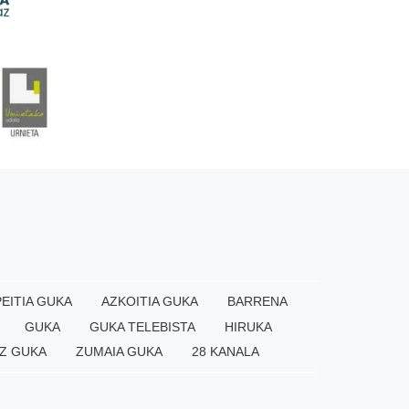
EITIA GUKA
AZKOITIA GUKA
BARRENA
GUKA
GUKA TELEBISTA
HIRUKA
Z GUKA
ZUMAIA GUKA
28 KANALA