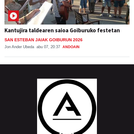
Kantujira taldearen saioa Goiburuko festetan
SAN ESTEBAN JAIAK GOIBURUN 2026
Jon Ander Ubeda
abu 07, 20:37
ANDOAIN