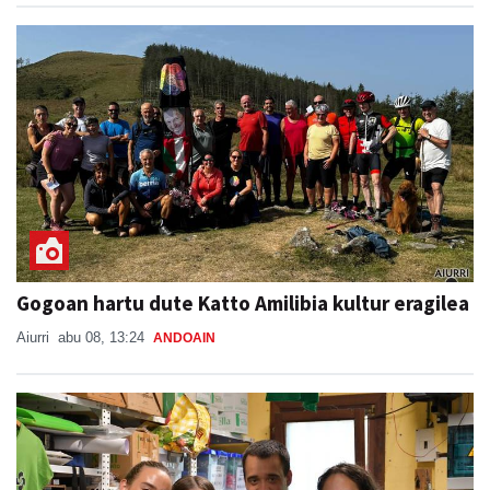
Gogoan hartu dute Katto Amilibia kultur eragilea
Aiurri
abu 08, 13:24
ANDOAIN