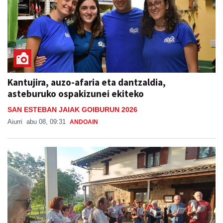
Kantujira, auzo-afaria eta dantzaldia,
asteburuko ospakizunei ekiteko
SAN ESTEBAN JAIAK GOIBURUN 2026
Aiurri
abu 08, 09:31
ANDOAIN