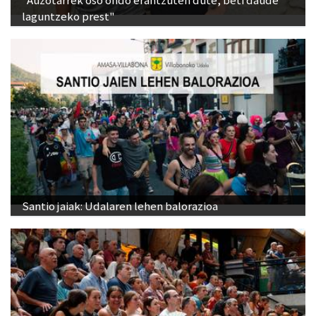
laguntzeko prest"
Santio jaiak: Udalaren lehen balorazioa