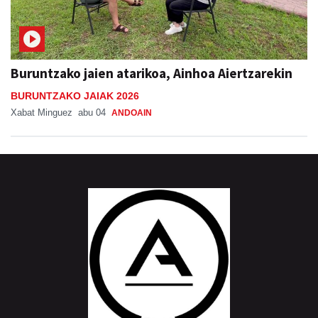
Buruntzako jaien atarikoa, Ainhoa Aiertzarekin
BURUNTZAKO JAIAK 2026
Xabat Minguez
abu 04
ANDOAIN