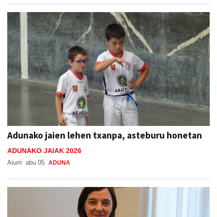
Adunako jaien lehen txanpa, asteburu honetan
ADUNAKO JAIAK 2026
Aiurri
abu 05
ADUNA