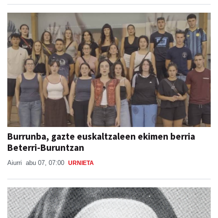
Burrunba, gazte euskaltzaleen ekimen berria
Beterri-Buruntzan
Aiurri
abu 07, 07:00
URNIETA