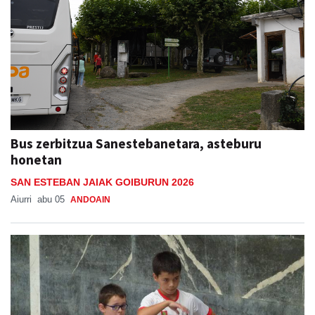
Bus zerbitzua Sanestebanetara, asteburu
honetan
SAN ESTEBAN JAIAK GOIBURUN 2026
Aiurri
abu 05
ANDOAIN