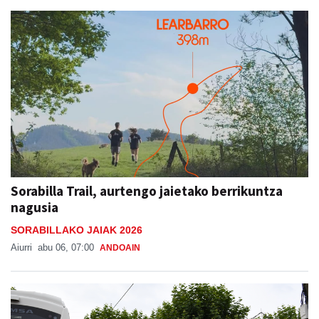
Sorabilla Trail, aurtengo jaietako berrikuntza
nagusia
SORABILLAKO JAIAK 2026
Aiurri
abu 06, 07:00
ANDOAIN