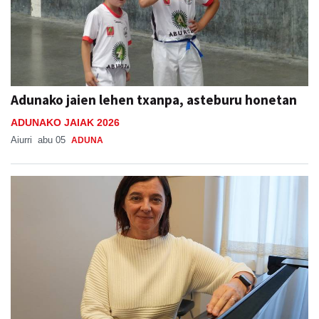
Adunako jaien lehen txanpa, asteburu honetan
ADUNAKO JAIAK 2026
Aiurri
abu 05
ADUNA