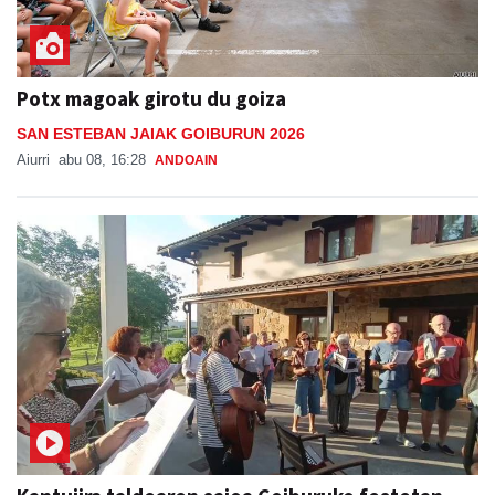
Potx magoak girotu du goiza
SAN ESTEBAN JAIAK GOIBURUN 2026
Aiurri
abu 08, 16:28
ANDOAIN