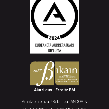
Aiurri.eus - Erroitz BM
Arantzibia plaza, 4-5 behea | ANDOAIN