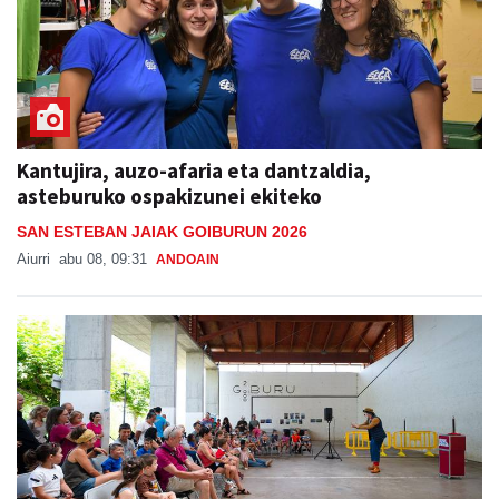
Kantujira, auzo-afaria eta dantzaldia,
asteburuko ospakizunei ekiteko
SAN ESTEBAN JAIAK GOIBURUN 2026
Aiurri
abu 08, 09:31
ANDOAIN