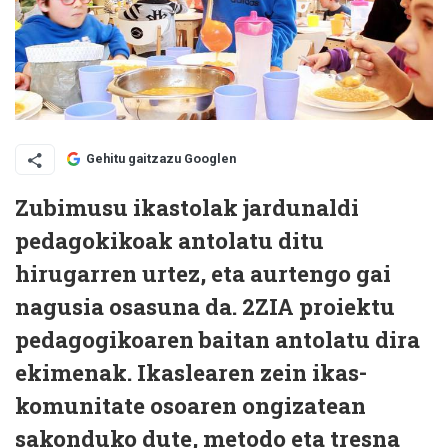
Gehitu gaitzazu Googlen
Zubimusu ikastolak jardunaldi
pedagokikoak antolatu ditu
hirugarren urtez, eta aurtengo gai
nagusia osasuna da. 2ZIA proiektu
pedagogikoaren baitan antolatu dira
ekimenak. Ikaslearen zein ikas-
komunitate osoaren ongizatean
sakonduko dute, metodo eta tresna