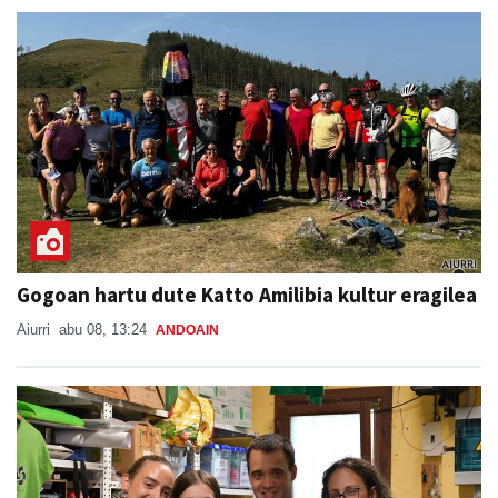
Gogoan hartu dute Katto Amilibia kultur eragilea
Aiurri
abu 08, 13:24
ANDOAIN