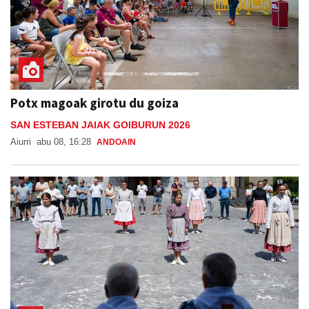
Potx magoak girotu du goiza
SAN ESTEBAN JAIAK GOIBURUN 2026
Aiurri
abu 08, 16:28
ANDOAIN