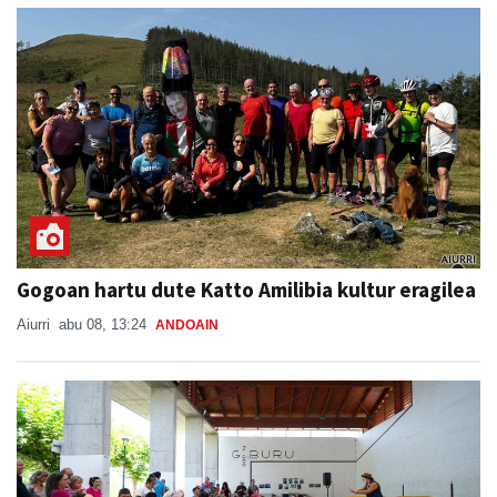
Gogoan hartu dute Katto Amilibia kultur eragilea
Aiurri
abu 08, 13:24
ANDOAIN