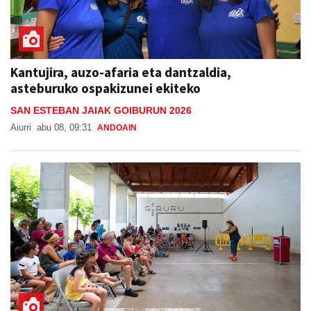
Kantujira, auzo-afaria eta dantzaldia,
asteburuko ospakizunei ekiteko
SAN ESTEBAN JAIAK GOIBURUN 2026
Aiurri
abu 08, 09:31
ANDOAIN