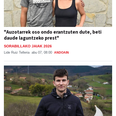
"Auzotarrek oso ondo erantzuten dute, beti
daude laguntzeko prest"
SORABILLAKO JAIAK 2026
Lide Ruiz Telleria
abu 07, 08:00
ANDOAIN