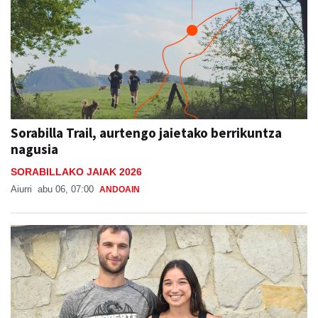
Sorabilla Trail, aurtengo jaietako berrikuntza
nagusia
SORABILLAKO JAIAK 2026
Aiurri
abu 06, 07:00
ANDOAIN