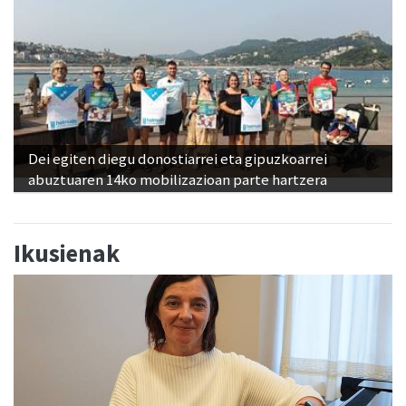
Dei egiten diegu donostiarrei eta gipuzkoarrei
abuztuaren 14ko mobilizazioan parte hartzera
Ikusienak