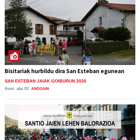
Bisitariak hurbildu dira San Esteban egunean
SAN ESTEBAN JAIAK GOIBURUN 2026
Aiurri
abu 03
ANDOAIN