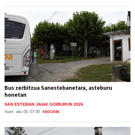
Bus zerbitzua Sanestebanetara, asteburu
honetan
SAN ESTEBAN JAIAK GOIBURUN 2026
Aiurri
abu 05, 07:00
ANDOAIN