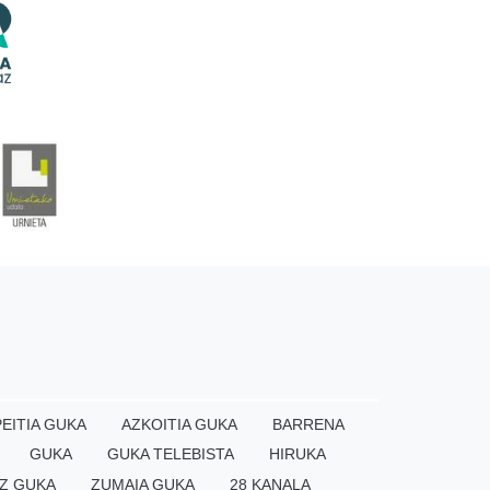
EITIA GUKA
AZKOITIA GUKA
BARRENA
GUKA
GUKA TELEBISTA
HIRUKA
Z GUKA
ZUMAIA GUKA
28 KANALA