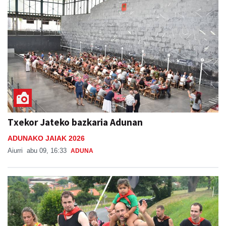
Txekor Jateko bazkaria Adunan
ADUNAKO JAIAK 2026
Aiurri
abu 09, 16:33
ADUNA