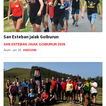
San Esteban jaiak Goiburun
SAN ESTEBAN JAIAK GOIBURUN 2026
Aiurri
uzt 18
ANDOAIN