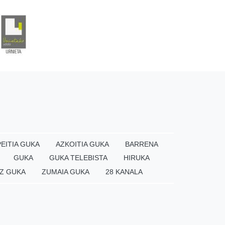
EITIA GUKA
AZKOITIA GUKA
BARRENA
GUKA
GUKA TELEBISTA
HIRUKA
Z GUKA
ZUMAIA GUKA
28 KANALA