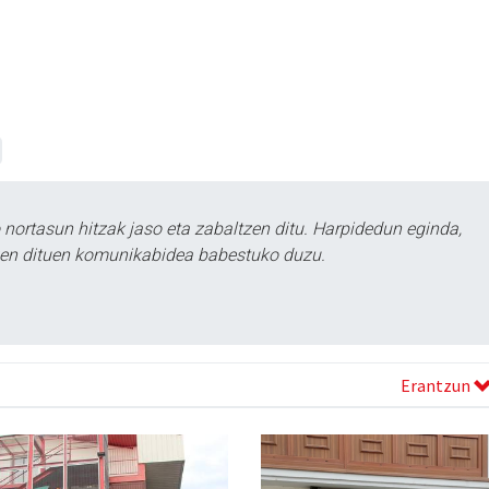
ortasun hitzak jaso eta zabaltzen ditu. Harpidedun eginda,
tzen dituen komunikabidea babestuko duzu.
Erantzun