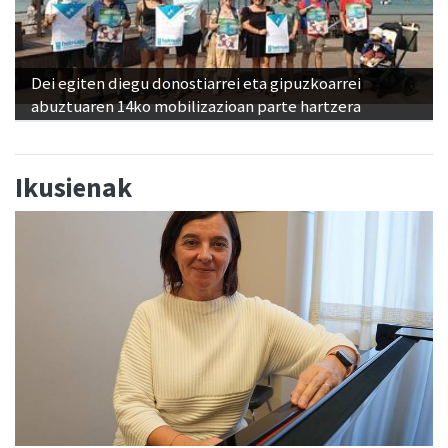
Dei egiten diegu donostiarrei eta gipuzkoarrei
abuztuaren 14ko mobilizazioan parte hartzera
Ikusienak