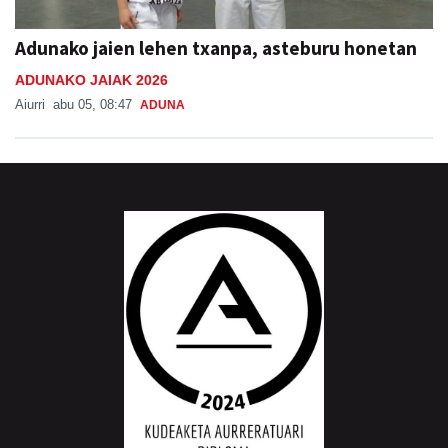
Adunako jaien lehen txanpa, asteburu honetan
ADUNAKO JAIAK 2026
Aiurri
abu 05, 08:47
ADUNA