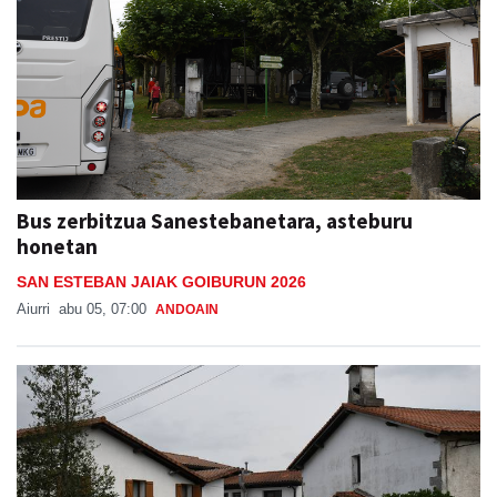
Bus zerbitzua Sanestebanetara, asteburu
honetan
SAN ESTEBAN JAIAK GOIBURUN 2026
Aiurri
abu 05, 07:00
ANDOAIN