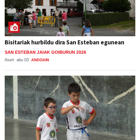
Bisitariak hurbildu dira San Esteban egunean
SAN ESTEBAN JAIAK GOIBURUN 2026
Aiurri
abu 03
ANDOAIN