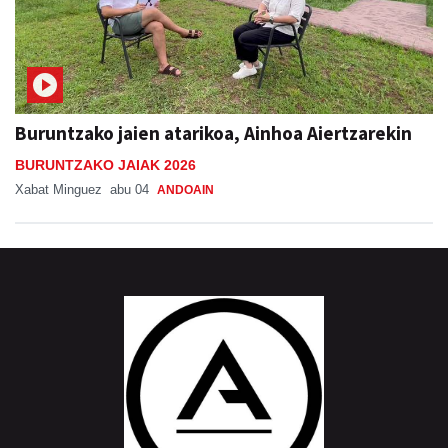
Buruntzako jaien atarikoa, Ainhoa Aiertzarekin
BURUNTZAKO JAIAK 2026
Xabat Minguez
abu 04
ANDOAIN