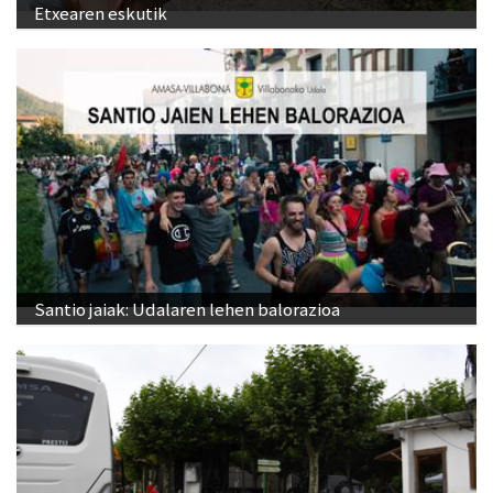
Etxearen eskutik
Santio jaiak: Udalaren lehen balorazioa