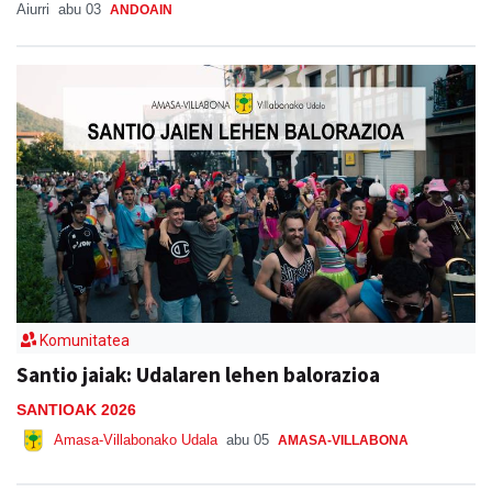
Aiurri
abu 03
ANDOAIN
Komunitatea
Santio jaiak: Udalaren lehen balorazioa
SANTIOAK 2026
Amasa-Villabonako Udala
abu 05
AMASA-VILLABONA