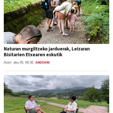
Naturan murgiltzeko jarduerak, Leizaran
Bisitarien Etxearen eskutik
Aiurri
abu 05, 08:30
ANDOAIN