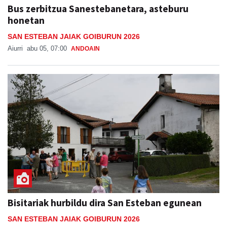
Bus zerbitzua Sanestebanetara, asteburu
honetan
SAN ESTEBAN JAIAK GOIBURUN 2026
Aiurri
abu 05, 07:00
ANDOAIN
Bisitariak hurbildu dira San Esteban egunean
SAN ESTEBAN JAIAK GOIBURUN 2026