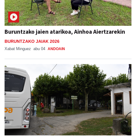
Buruntzako jaien atarikoa, Ainhoa Aiertzarekin
BURUNTZAKO JAIAK 2026
Xabat Minguez
abu 04
ANDOAIN