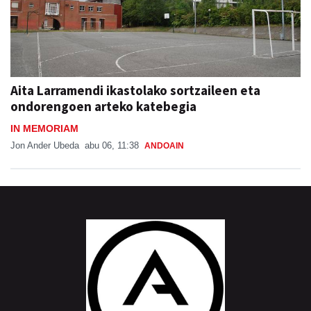
Aita Larramendi ikastolako sortzaileen eta
ondorengoen arteko katebegia
IN MEMORIAM
Jon Ander Ubeda
abu 06, 11:38
ANDOAIN