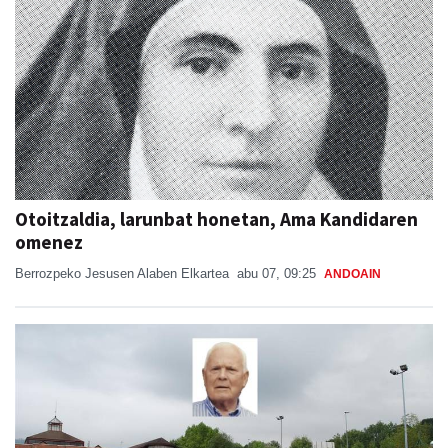
Otoitzaldia, larunbat honetan, Ama Kandidaren
omenez
Berrozpeko Jesusen Alaben Elkartea
abu 07, 09:25
ANDOAIN