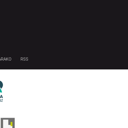
ARAKO
RSS