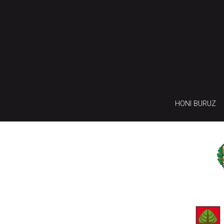
HONI BURUZ