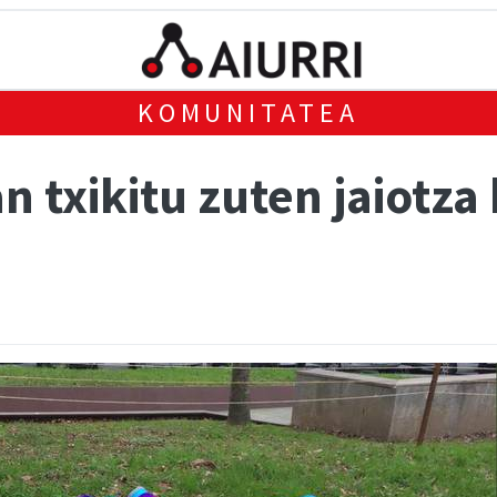
KOMUNITATEA
 txikitu zuten jaiotza