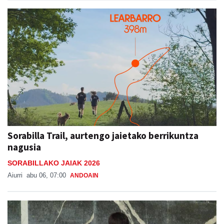
Sorabilla Trail, aurtengo jaietako berrikuntza
nagusia
SORABILLAKO JAIAK 2026
Aiurri
abu 06, 07:00
ANDOAIN