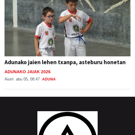
Adunako jaien lehen txanpa, asteburu honetan
ADUNAKO JAIAK 2026
Aiurri
abu 05, 08:47
ADUNA