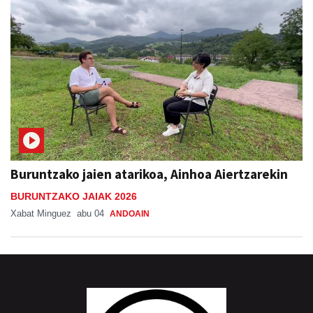
Buruntzako jaien atarikoa, Ainhoa Aiertzarekin
BURUNTZAKO JAIAK 2026
Xabat Minguez
abu 04
ANDOAIN