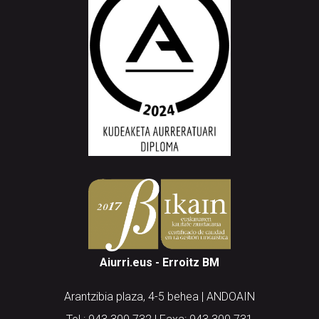
Aiurri.eus - Erroitz BM
Arantzibia plaza, 4-5 behea | ANDOAIN