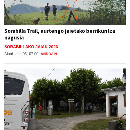
Sorabilla Trail, aurtengo jaietako berrikuntza
nagusia
SORABILLAKO JAIAK 2026
Aiurri
abu 06, 07:00
ANDOAIN