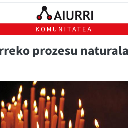
KOMUNITATEA
rreko prozesu natural