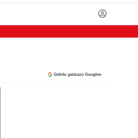
a
Gehitu gaitzazu Googlen