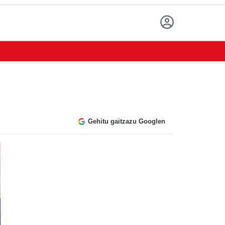
Gehitu gaitzazu Googlen