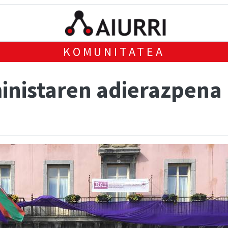
KOMUNITATEA
ministaren adierazpena