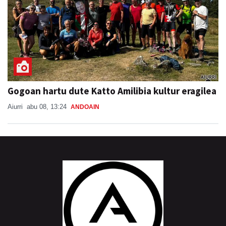
Gogoan hartu dute Katto Amilibia kultur eragilea
Aiurri
abu 08, 13:24
ANDOAIN