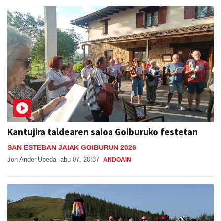
Kantujira taldearen saioa Goiburuko festetan
SAN ESTEBAN JAIAK GOIBURUN 2026
Jon Ander Ubeda
abu 07, 20:37
ANDOAIN