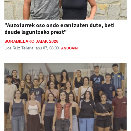
"Auzotarrek oso ondo erantzuten dute, beti
daude laguntzeko prest"
SORABILLAKO JAIAK 2026
Lide Ruiz Telleria
abu 07, 08:00
ANDOAIN