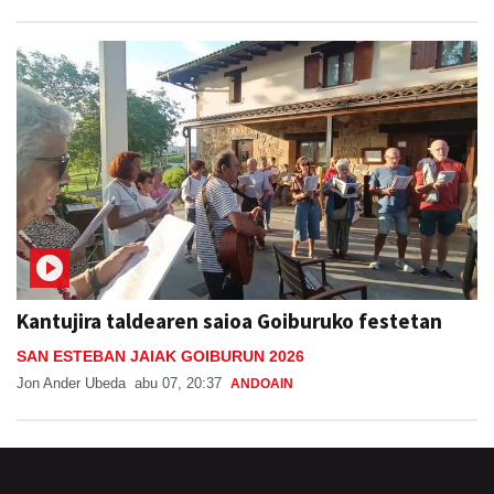
Kantujira taldearen saioa Goiburuko festetan
SAN ESTEBAN JAIAK GOIBURUN 2026
Jon Ander Ubeda
abu 07, 20:37
ANDOAIN