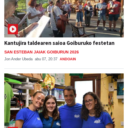
Kantujira taldearen saioa Goiburuko festetan
SAN ESTEBAN JAIAK GOIBURUN 2026
Jon Ander Ubeda
abu 07, 20:37
ANDOAIN