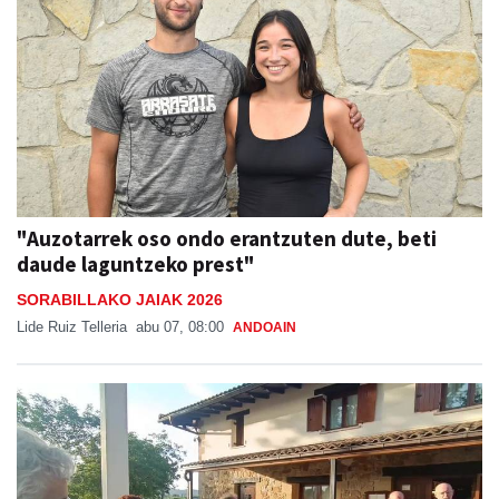
"Auzotarrek oso ondo erantzuten dute, beti
daude laguntzeko prest"
SORABILLAKO JAIAK 2026
Lide Ruiz Telleria
abu 07, 08:00
ANDOAIN