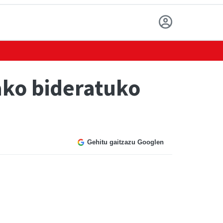
ako bideratuko
Gehitu gaitzazu Googlen