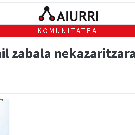
KOMUNITATEA
il zabala nekazaritzar