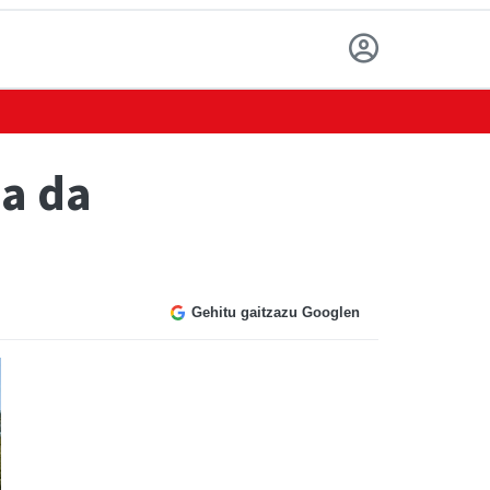
a da
Gehitu gaitzazu Googlen