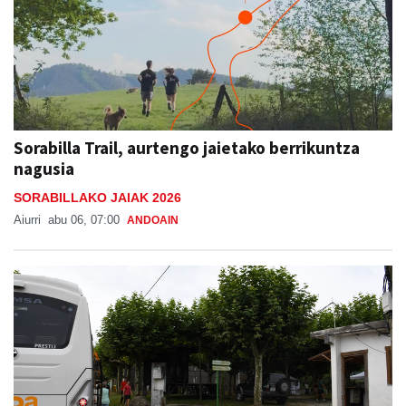
Sorabilla Trail, aurtengo jaietako berrikuntza
nagusia
SORABILLAKO JAIAK 2026
Aiurri
abu 06, 07:00
ANDOAIN