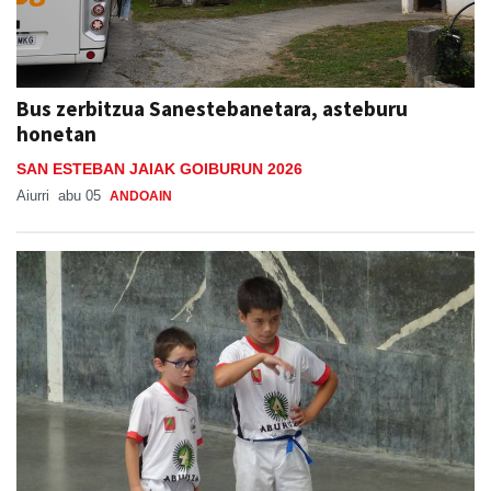
Bus zerbitzua Sanestebanetara, asteburu
honetan
SAN ESTEBAN JAIAK GOIBURUN 2026
Aiurri
abu 05
ANDOAIN