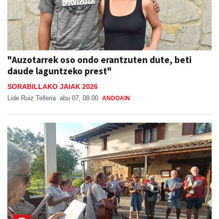
"Auzotarrek oso ondo erantzuten dute, beti
daude laguntzeko prest"
SORABILLAKO JAIAK 2026
Lide Ruiz Telleria
abu 07, 08:00
ANDOAIN