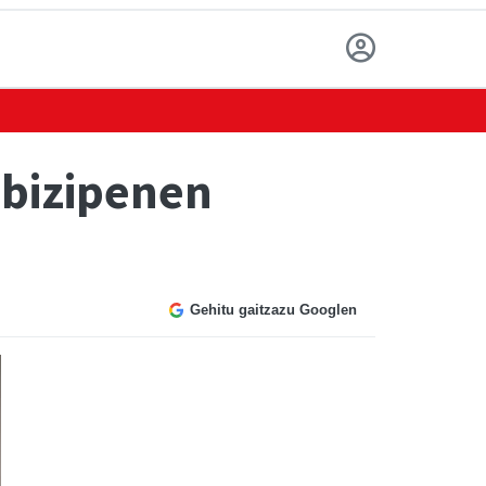
bizipenen
Gehitu gaitzazu Googlen