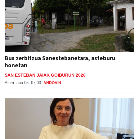
Bus zerbitzua Sanestebanetara, asteburu
honetan
SAN ESTEBAN JAIAK GOIBURUN 2026
Aiurri
abu 05, 07:00
ANDOAIN