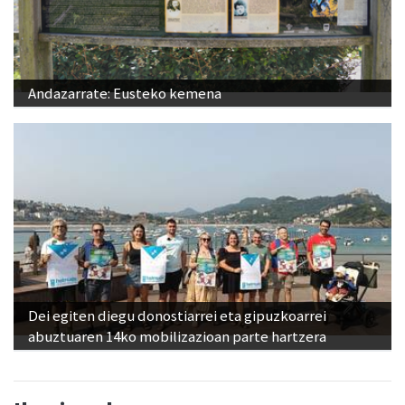
Andazarrate: Eusteko kemena
Dei egiten diegu donostiarrei eta gipuzkoarrei
abuztuaren 14ko mobilizazioan parte hartzera