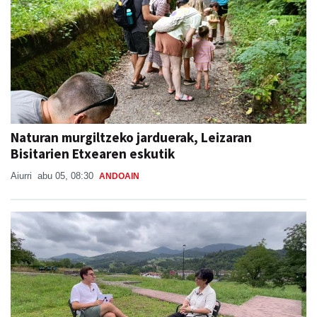
Naturan murgiltzeko jarduerak, Leizaran
Bisitarien Etxearen eskutik
Aiurri
abu 05, 08:30
ANDOAIN