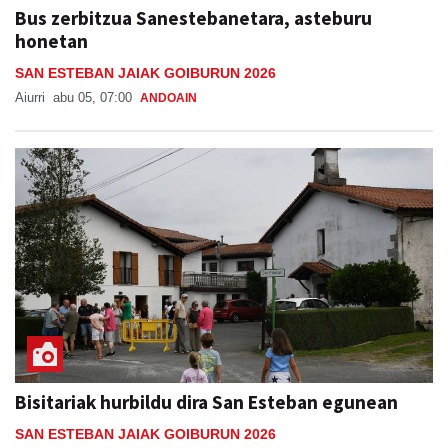
Bus zerbitzua Sanestebanetara, asteburu
honetan
SAN ESTEBAN JAIAK GOIBURUN 2026
Aiurri
abu 05, 07:00
ANDOAIN
Bisitariak hurbildu dira San Esteban egunean
SAN ESTEBAN JAIAK GOIBURUN 2026