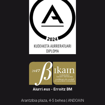
Aiurri.eus - Erroitz BM
Arantzibia plaza, 4-5 behea | ANDOAIN