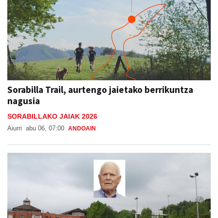
Sorabilla Trail, aurtengo jaietako berrikuntza
nagusia
SORABILLAKO JAIAK 2026
Aiurri
abu 06, 07:00
ANDOAIN