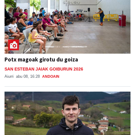
Potx magoak girotu du goiza
SAN ESTEBAN JAIAK GOIBURUN 2026
Aiurri
abu 08, 16:28
ANDOAIN