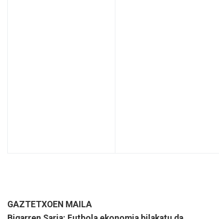
GAZTETXOEN MAILA
Bigarren Saria: Futbola ekonomia bilakatu da