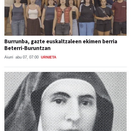
Burrunba, gazte euskaltzaleen ekimen berria
Beterri-Buruntzan
Aiurri
abu 07, 07:00
URNIETA